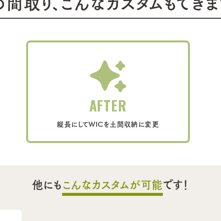
の間取り、こんなカスタムもできま
AFTER
縦長にしてWICを土間収納に変更
他にも
こんなカスタムが可能
です！