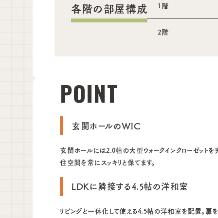
各階の部屋構成
1階
2階
POINT
玄関ホールのWIC
玄関ホールには2.0帖の大型ウォークインクローゼット
住空間を常にスッキリと保てます。
LDKに隣接する4.5帖の洋和室
リビングと一体化して使える4.5帖の洋和室を配置。扉