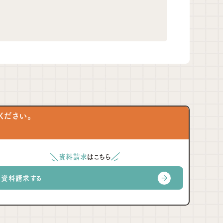
ください。
資料請求
はこちら
資料請求する