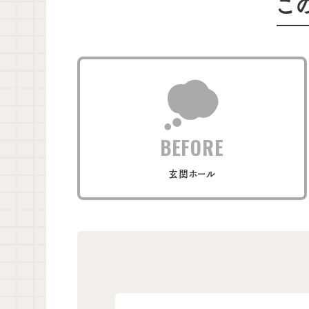
こ
BEFORE
玄関ホール