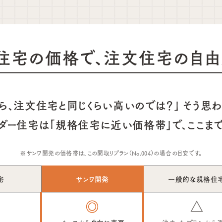
住宅の価格で、注文住宅の自由
ら、注文住宅と同じくらい高いのでは？」 そう思
ダー住宅は「規格住宅に近い価格帯」で、ここま
サンワ開発の価格帯は、この間取りプラン（No.004）の場合の目安です。
宅
サンワ開発
一般的な規格住
◎
△