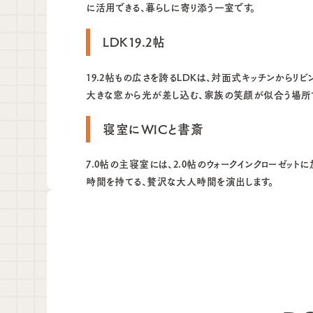
に活用できる、暮らしに寄り添う一室です。
LDK19.2帖
19.2帖もの広さを誇るLDKは、対面式キッチンから
大きな窓から光が差し込む、家族の笑顔が似合う場所
寝室にWICと書斎
7.0帖の主寝室には、2.0帖のウォークインクローゼッ
時間を持てる、贅沢な大人時間を演出します。