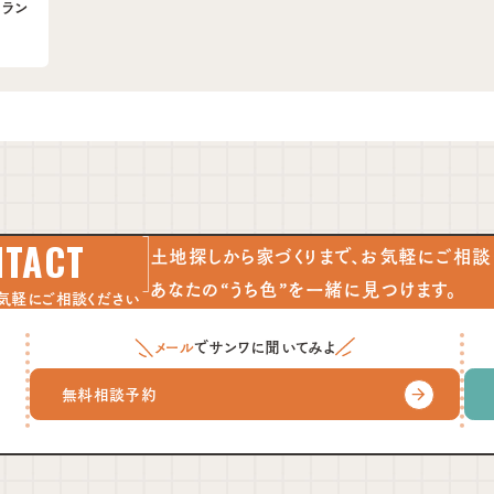
けラン
NTACT
土地探しから家づくりまで、お気軽にご相談
あなたの“うち色”を一緒に見つけます。
気軽にご相談ください
メール
でサンワに聞いてみよ
無料相談予約