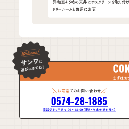
洋和室4.5帖の天井にホスクリーンを取り付
ドリールームと兼用に変更
CO
まずはお
お電話
でのお問い合わせ
0574-28-1885
電話受付：平日 9:00～18:00
（祝日・年末年始を除く）