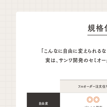
規格
「こんなに自由に変えられるな
実は、サンワ開発のセミオー
フルオーダー注文住
◎◎
自由度