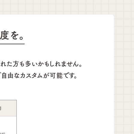
度を。
われた方も多いかもしれません。
で自由なカスタムが可能です。
宅