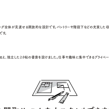
リビング全体が見渡せる開放的な設計です。パントリーや階段下などの充実した収
です。
トに加え、独立した2.0帖の書斎を設けました。仕事や趣味に集中できるプライ