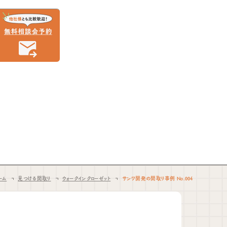
ーム
見つける間取り
ウォークインクローゼット
サンワ開発の間取り事例 No.004