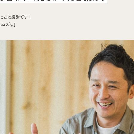
ことに感謝です。」
んロス）。」