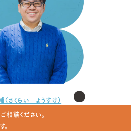
輔（さくらい ようすけ）
ご相談ください。
す。