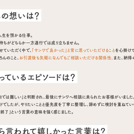
への想いは？
人生を預かる仕事。
持ちがどちらか一方通行では成り立ちません。
せていただく中で、
「サンワで良かった」と常に思っていただけること
を心掛けて
ろんのこと、
お引渡後も気軽になんでもご相談いただける関係性、
また、納得
っているエピソードは？
内では難しい」と判断され、最後にサンワへ相談に来られたお客様がいました
ドでしたが、やりたいことと優先度を丁寧に整理し、諦めずに検討を重ねていく
合終了」という言葉の意味を強く感じました。
ら言われて嬉しかった言葉は？