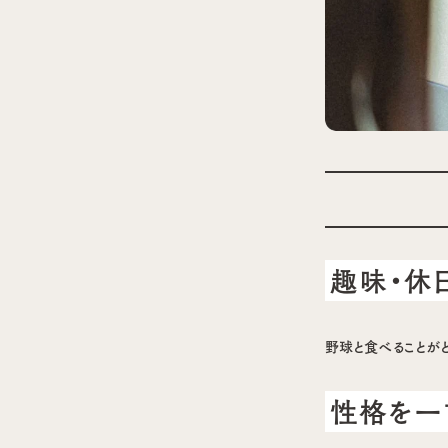
趣味・休
野球と食べることが
性格を一