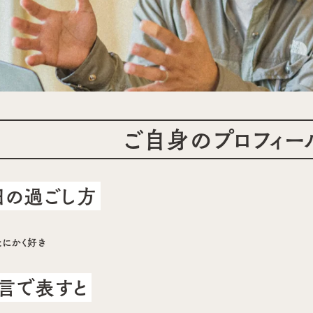
ご自身のプロフィー
日の過ごし方
とにかく好き
言で表すと