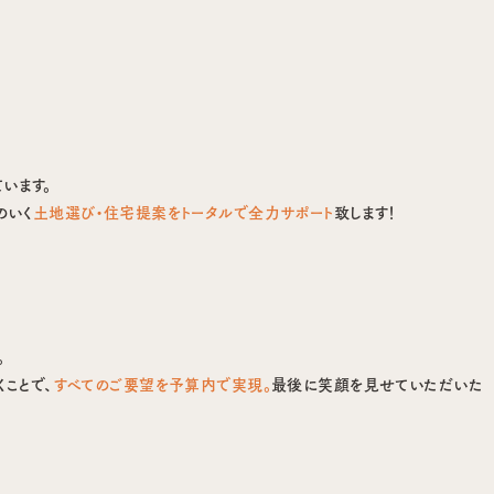
います。
のいく
土地選び・住宅提案をトータルで全力サポート
致します！
。
ことで、
すべてのご要望を予算内で実現。
最後に笑顔を見せていただいた